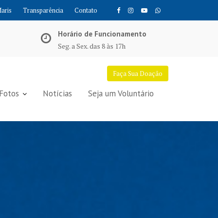
Maris
Transparência
Contato
Horário de Funcionamento
Seg. a Sex. das 8 às 17h
Faça Sua Doação
Fotos
Notícias
Seja um Voluntário