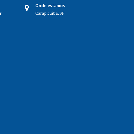
Onde estamos
r
Carapicuíba, SP