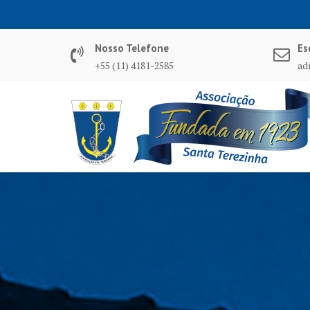
Nosso Telefone
Es
+55 (11) 4181-2585
ad