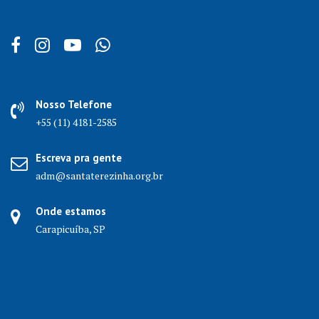
Nosso Telefone
+55 (11) 4181-2585
Escreva pra gente
adm@santaterezinha.org.br
Onde estamos
Carapicuíba, SP