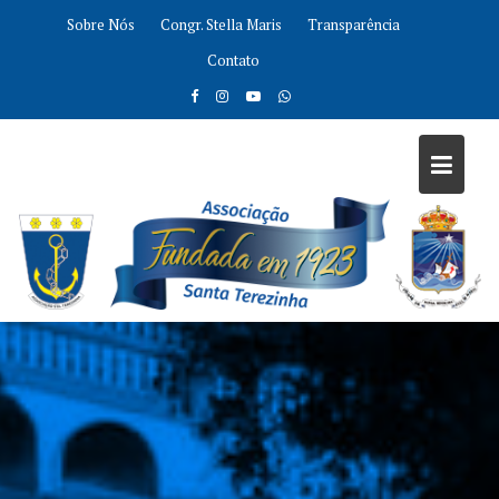
Sobre Nós
Congr. Stella Maris
Transparência
Contato