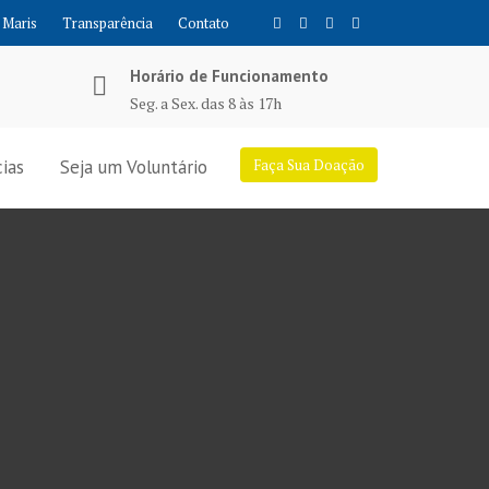
 Maris
Transparência
Contato
Horário de Funcionamento
Seg. a Sex. das 8 às 17h
ias
Seja um Voluntário
Faça Sua Doação