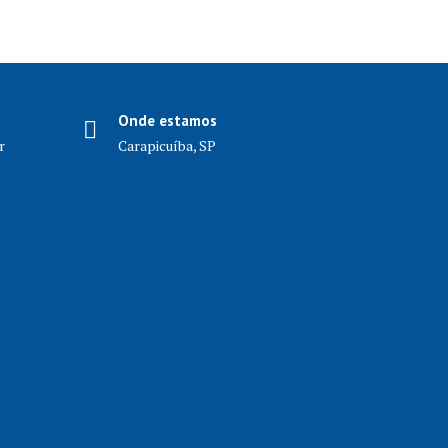
Onde estamos
r
Carapicuíba, SP