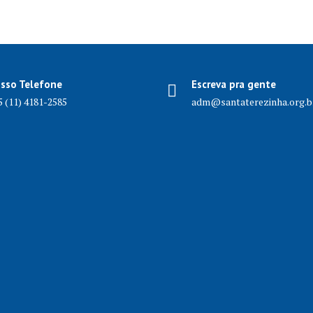
sso Telefone
Escreva pra gente
5 (11) 4181-2585
adm@santaterezinha.org.b