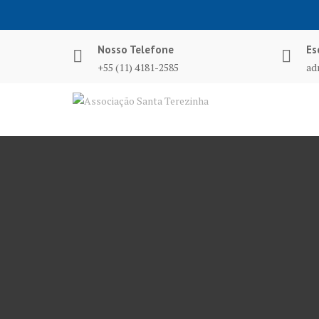
Nosso Telefone
Es
+55 (11) 4181-2585
ad